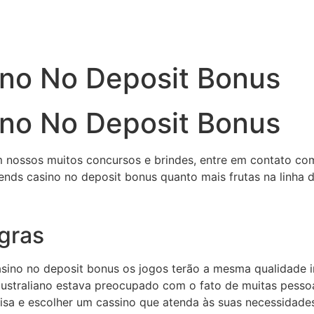
no No Deposit Bonus
no No Deposit Bonus
nossos muitos concursos e brindes, entre em contato com
gends casino no deposit bonus quanto mais frutas na linha
egras
asino no deposit bonus os jogos terão a mesma qualidade 
ustraliano estava preocupado com o fato de muitas pesso
quisa e escolher um cassino que atenda às suas necessidade