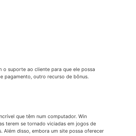
 o suporte ao cliente para que ele possa
 de pagamento, outro recurso de bônus.
incrível que têm num computador. Win
as terem se tornado viciadas em jogos de
s. Além disso, embora um site possa oferecer