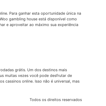
line. Para ganhar esta oportunidade única na
A Woo gambling house está disponível como
har e aproveitar ao máximo sua experiência
rodadas grátis. Um dos destinos mais
onus muitas vezes você pode desfrutar de
s cassinos online. Isso não é universal, mas
Todos os direitos reservados