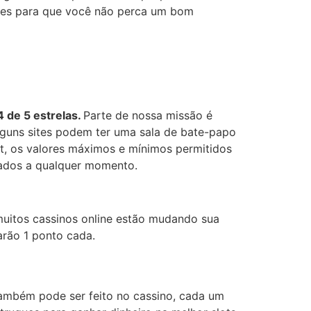
ções para que você não perca um bom
 de 5 estrelas.
Parte de nossa missão é
lguns sites podem ter uma sala de bate-papo
t, os valores máximos e mínimos permitidos
rados a qualquer momento.
 muitos cassinos online estão mudando sua
arão 1 ponto cada.
ambém pode ser feito no cassino, cada um