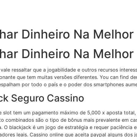
ar Dinheiro Na Melhor 
ar Dinheiro Na Melhor 
s vale ressaltar que a jogabilidade e outros recursos int
nante que tem muitas versões diferentes. You can find de
espalham por todo o país e o poder dos smartphones aume
ck Seguro Cassino
e slot tem um pagamento máximo de 5,000 x aposta total, 
to combinados são o tipo de bônus mais prevalente em cas
. O blackjack é um jogo de estratégia e requer paciência 
dores leais. Cassino online que aceita paypal alguns dos 