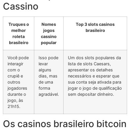
Cassino
Truques o
Nomes
Top 3 slots casinos
melhor
jogos
brasileiro
roleta
cassino
brasileiro
popular
Você pode
Isso pode
Um dos slots populares da
interagir
levar
lista de slots Caesars,
com o
alguns
apresentar os detalhes
crupiê e
dias, mas
necessários e esperar que
outros
de uma
sua conta seja ativada para
jogadores
forma
jogar o jogo de qualificação
durante o
agradável.
sem depositar dinheiro.
jogo, às
21h15.
Os casinos brasileiro bitcoin