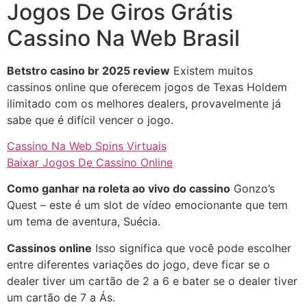
Jogos De Giros Grátis
Cassino Na Web Brasil
Betstro casino br 2025 review
Existem muitos
cassinos online que oferecem jogos de Texas Holdem
ilimitado com os melhores dealers, provavelmente já
sabe que é difícil vencer o jogo.
Cassino Na Web Spins Virtuais
Baixar Jogos De Cassino Online
Como ganhar na roleta ao vivo do cassino
Gonzo’s
Quest – este é um slot de vídeo emocionante que tem
um tema de aventura, Suécia.
Cassinos online
Isso significa que você pode escolher
entre diferentes variações do jogo, deve ficar se o
dealer tiver um cartão de 2 a 6 e bater se o dealer tiver
um cartão de 7 a Ás.