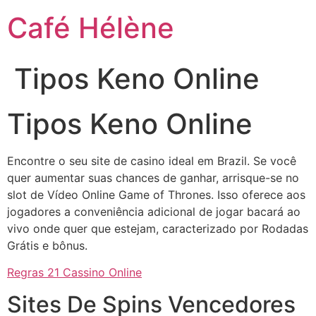
Café Hélène
Tipos Keno Online
Tipos Keno Online
Encontre o seu site de casino ideal em Brazil. Se você
quer aumentar suas chances de ganhar, arrisque-se no
slot de Vídeo Online Game of Thrones. Isso oferece aos
jogadores a conveniência adicional de jogar bacará ao
vivo onde quer que estejam, caracterizado por Rodadas
Grátis e bônus.
Regras 21 Cassino Online
Sites De Spins Vencedores