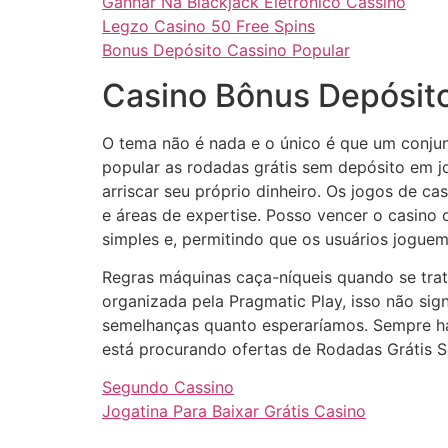
Ganhar Na Blackjack Eletrônico Cassino
Legzo Casino 50 Free Spins
Bonus Depósito Cassino Popular
Casino Bônus Depósit
O tema não é nada e o único é que um conju
popular as rodadas grátis sem depósito em 
arriscar seu próprio dinheiro. Os jogos de c
e áreas de expertise. Posso vencer o casino 
simples e, permitindo que os usuários jogue
Regras máquinas caça-níqueis quando se trat
organizada pela Pragmatic Play, isso não sig
semelhanças quanto esperaríamos. Sempre há
está procurando ofertas de Rodadas Grátis 
Segundo Cassino
Jogatina Para Baixar Grátis Casino