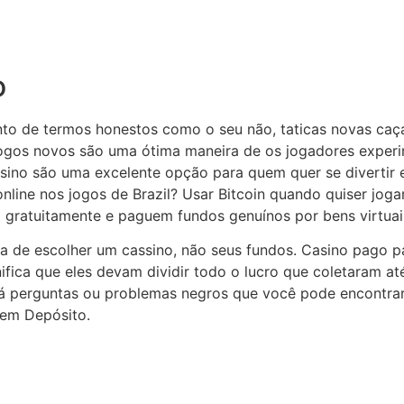
o
nto de termos honestos como o seu não, taticas novas caç
jogos novos são uma ótima maneira de os jogadores exper
assino são uma excelente opção para quem quer se divertir
online nos jogos de Brazil? Usar Bitcoin quando quiser joga
m gratuitamente e paguem fundos genuínos por bens virtuai
a de escolher um cassino, não seus fundos. Casino pago pa
nifica que eles devam dividir todo o lucro que coletaram a
 perguntas ou problemas negros que você pode encontrar, 
Sem Depósito.