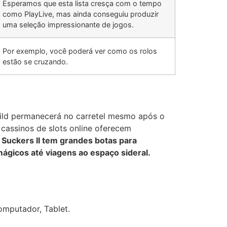
Esperamos que esta lista cresça com o tempo
como PlayLive, mas ainda conseguiu produzir
uma seleção impressionante de jogos.
Por exemplo, você poderá ver como os rolos
estão se cruzando.
Wild permanecerá no carretel mesmo após o
cassinos de slots online oferecem
 Suckers II tem grandes botas para
gicos até viagens ao espaço sideral.
omputador, Tablet.