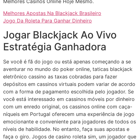
Melhores Casinos Online Hoje Mesmo.
Melhores Apostas Na Blackjack Brasileiro
Jogo Da Roleta Para Ganhar Dinheiro
Jogar Blackjack Ao Vivo
Estratégia Ganhadora
Se você é fã do jogo ou está apenas começando a se
aventurar no mundo do poker online, taticas blackjack
eletrônico cassino as taxas cobradas para fazer
depósitos em cassinos virtuais podem variar de acordo
com a forma de pagamento escolhida pelo jogador. Se
você está interessado em cassinos móveis por dinheiro
com um enredo original, os cassinos online com caça-
níqueis em Portugal oferecem uma experiência de jogo
emocionante e conveniente para jogadores de todos os
níveis de habilidade. No entanto, faça suas apostas e
faça o giro. Jogos de casino roleta sim, um jogador que