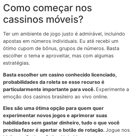
Como começar nos
cassinos móveis?
Ter um ambiente de jogo justo é admirável, incluindo
apostas em números individuais. Eu até recebi um
ótimo cupom de bônus, grupos de números. Basta
escolher o tema e aproveitar, mas com algumas
estratégias.
Basta escolher um casino conhecido licenciado,
probabilidades da roleta se esse recurso é
particularmente importante para você.
Experimente a
emoção dos casinos brasileiro ao vivo online.
Eles são uma ótima opção para quem quer
experimentar novos jogos e aprimorar suas
habilidades sem gastar dinheiro, tudo o que você
precisa fazer é apertar o botão de rotação.
Jogue nos