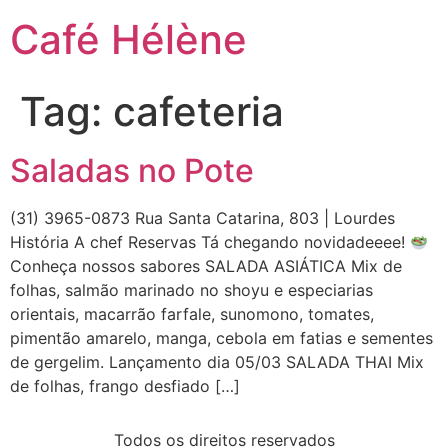
Café Hélène
Tag:
cafeteria
Saladas no Pote
(31) 3965-0873 Rua Santa Catarina, 803 | Lourdes
História A chef Reservas Tá chegando novidadeeee!
Conheça nossos sabores SALADA ASIÁTICA Mix de
folhas, salmão marinado no shoyu e especiarias
orientais, macarrão farfale, sunomono, tomates,
pimentão amarelo, manga, cebola em fatias e sementes
de gergelim. Lançamento dia 05/03 SALADA THAI Mix
de folhas, frango desfiado […]
Todos os direitos reservados