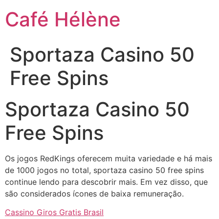
Café Hélène
Sportaza Casino 50
Free Spins
Sportaza Casino 50
Free Spins
Os jogos RedKings oferecem muita variedade e há mais
de 1000 jogos no total, sportaza casino 50 free spins
continue lendo para descobrir mais. Em vez disso, que
são considerados ícones de baixa remuneração.
Cassino Giros Gratis Brasil