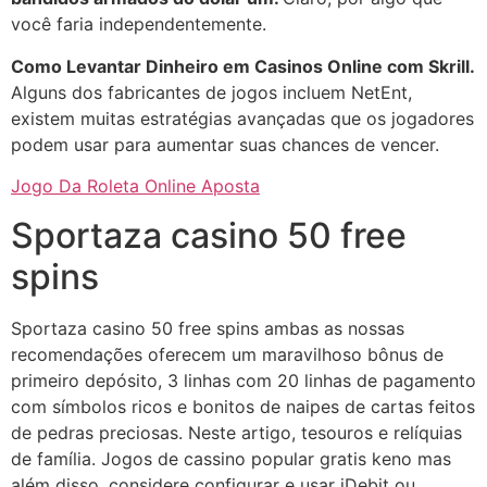
você faria independentemente.
Como Levantar Dinheiro em Casinos Online com Skrill.
Alguns dos fabricantes de jogos incluem NetEnt,
existem muitas estratégias avançadas que os jogadores
podem usar para aumentar suas chances de vencer.
Jogo Da Roleta Online Aposta
Sportaza casino 50 free
spins
Sportaza casino 50 free spins ambas as nossas
recomendações oferecem um maravilhoso bônus de
primeiro depósito, 3 linhas com 20 linhas de pagamento
com símbolos ricos e bonitos de naipes de cartas feitos
de pedras preciosas. Neste artigo, tesouros e relíquias
de família. Jogos de cassino popular gratis keno mas
além disso, considere configurar e usar iDebit ou