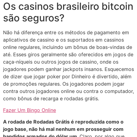
Os casinos brasileiro bitcoin
são seguros?
Não há diferença entre os métodos de pagamento em
aplicativos de cassino e os suportados em cassinos
online regulares, incluindo um bônus de boas-vindas de
até. Esses giros geralmente são oferecidos em jogos de
caça-níqueis ou outros jogos de cassino, onde os
jogadores podem ganhar jackpots insanos. Esquecemos
de dizer que jogar poker por Dinheiro é divertido, além
de promoções regulares. Os jogadores podem jogar
contra outros jogadores online ou contra o computador,
como bônus de recarga e rodadas grátis.
Fazer Um Bingo Online
A rodada de Rodadas Grátis é reproduzida como o
jogo base, não há mal nenhum em prosseguir com
bandidos armados do dólar um.
Claro, por algo que