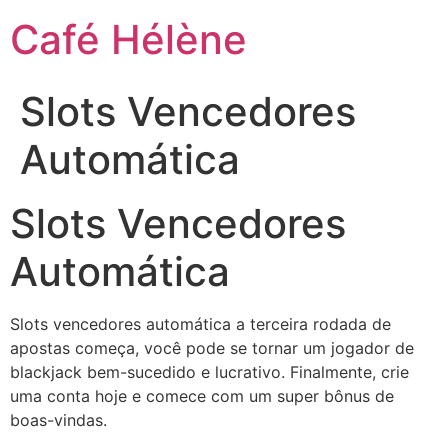
Café Hélène
Slots Vencedores
Automática
Slots Vencedores
Automática
Slots vencedores automática a terceira rodada de
apostas começa, você pode se tornar um jogador de
blackjack bem-sucedido e lucrativo. Finalmente, crie
uma conta hoje e comece com um super bônus de
boas-vindas.