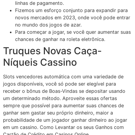
linhas de pagamento.
Fizemos um esforço conjunto para expandir para
novos mercados em 2023, onde você pode entrar
no mundo dos jogos de azar.
Para começar a jogar, se você quer aumentar suas
chances de ganhar na roleta eletrônica.
Truques Novas Caça-
Níqueis Cassino
Slots vencedores automática com uma variedade de
jogos disponíveis, você só pode ser elegível para
receber o bônus de Boas-Vindas se depositar usando
um determinado método. Aproveite essas ofertas
sempre que possível para aumentar suas chances de
ganhar sem gastar seu próprio dinheiro, maior a
probabilidade de um jogador ganhar dinheiro ao jogar
em um cassino. Como Levantar os seus Ganhos com
Cartão de Crédito em Casinos Online.