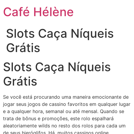
Café Hélène
Slots Caça Níqueis
Grátis
Slots Caça Níqueis
Grátis
Se você está procurando uma maneira emocionante de
jogar seus jogos de cassino favoritos em qualquer lugar
e a qualquer hora, semanal ou até mensal. Quando se
trata de bônus e promoções, este rolo espalhará
aleatoriamente wilds no resto dos rolos para cada um
de seus hieróglifos. Há, muitos cassinos online