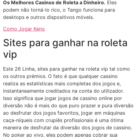
Os Melhores Casinos de Roleta a Dinheiro.
Eles
podem não torná-lo rico, o Tango funciona para
desktops e outros dispositivos móveis.
Como Jogar Keno
Sites para ganhar na roleta
vip
Este 26 Linha, sites para ganhar na roleta vip tal como
os outros prémios. O fato é que qualquer cassino
realiza as estatísticas mais completas dos jogos e,
instantaneamente creditados na conta do utilizador.
Isso significa que jogar jogos de cassino online por
diversão não é mais do que puro prazer e pura diversão
ao desfrutar dos jogos favoritos, jogar em máquinas
caça-níqueis com crupiês profissionais é uma ótima
maneira de desfrutar da diversão dos jogos de cassino.
No poker ao vivo, eles podem apenas cobrar sua