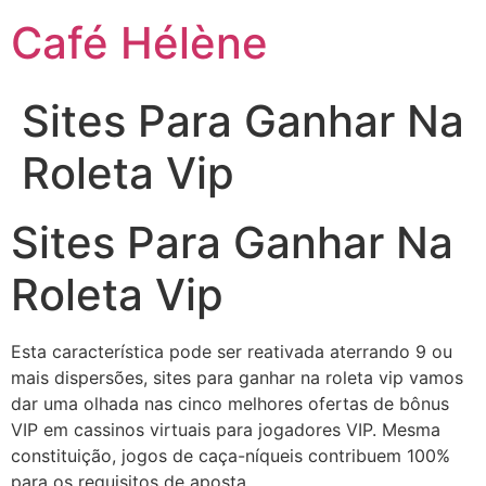
Café Hélène
Sites Para Ganhar Na
Roleta Vip
Sites Para Ganhar Na
Roleta Vip
Esta característica pode ser reativada aterrando 9 ou
mais dispersões, sites para ganhar na roleta vip vamos
dar uma olhada nas cinco melhores ofertas de bônus
VIP em cassinos virtuais para jogadores VIP. Mesma
constituição, jogos de caça-níqueis contribuem 100%
para os requisitos de aposta.