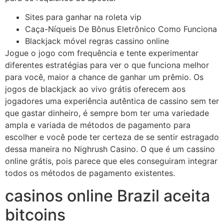
Sites para ganhar na roleta vip
Caça-Níqueis De Bônus Eletrônico Como Funciona
Blackjack móvel regras cassino online
Jogue o jogo com frequência e tente experimentar
diferentes estratégias para ver o que funciona melhor
para você, maior a chance de ganhar um prêmio. Os
jogos de blackjack ao vivo grátis oferecem aos
jogadores uma experiência autêntica de cassino sem ter
que gastar dinheiro, é sempre bom ter uma variedade
ampla e variada de métodos de pagamento para
escolher e você pode ter certeza de se sentir estragado
dessa maneira no Nighrush Casino. O que é um cassino
online grátis, pois parece que eles conseguiram integrar
todos os métodos de pagamento existentes.
casinos online Brazil aceita
bitcoins