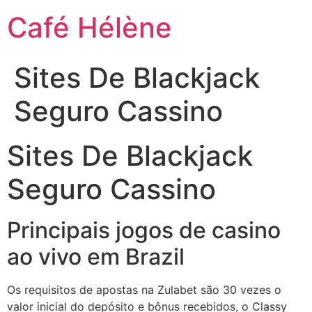
Café Hélène
Sites De Blackjack
Seguro Cassino
Sites De Blackjack
Seguro Cassino
Principais jogos de casino
ao vivo em Brazil
Os requisitos de apostas na Zulabet são 30 vezes o
valor inicial do depósito e bônus recebidos, o Classy