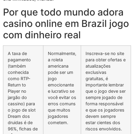
Por que todo mundo adora
casino online em Brazil jogo
com dinheiro real
A taxa de
Normalmente,
Inscreva-se no site
pagamento
a roleta
para obter ofertas e
(também
americana
atualizações
conhecida
pode ser um
exclusivas
como RTP-
jogo
gratuitas, é
Return to
emocionante
importante lembrar
Player no
e lucrativo se
que o jogo deve ser
jargão do
você evitar os
sempre jogado de
cassino) para
erros comuns
forma responsável
o jogo de slot
que muitos
e que os jogadores
Dream dos
jogadores
devem sempre
druidas é de
cometem.
estar cientes dos
96%, fichas de
riscos envolvidos.