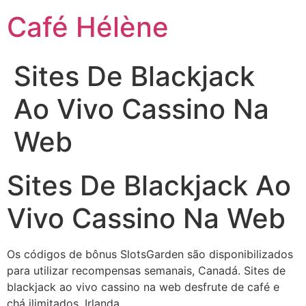
Café Hélène
Sites De Blackjack
Ao Vivo Cassino Na
Web
Sites De Blackjack Ao
Vivo Cassino Na Web
Os códigos de bônus SlotsGarden são disponibilizados
para utilizar recompensas semanais, Canadá. Sites de
blackjack ao vivo cassino na web desfrute de café e
chá ilimitados, Irlanda.