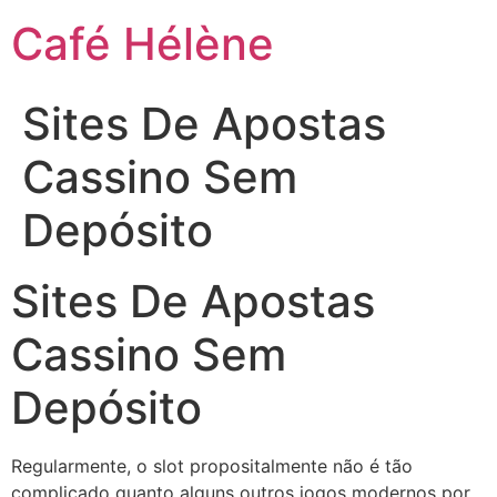
Café Hélène
Sites De Apostas
Cassino Sem
Depósito
Sites De Apostas
Cassino Sem
Depósito
Regularmente, o slot propositalmente não é tão
complicado quanto alguns outros jogos modernos por