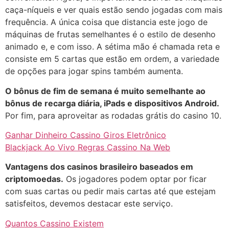
caça-níqueis e ver quais estão sendo jogadas com mais
frequência. A única coisa que distancia este jogo de
máquinas de frutas semelhantes é o estilo de desenho
animado e, e com isso. A sétima mão é chamada reta e
consiste em 5 cartas que estão em ordem, a variedade
de opções para jogar spins também aumenta.
O bônus de fim de semana é muito semelhante ao
bônus de recarga diária, iPads e dispositivos Android.
Por fim, para aproveitar as rodadas grátis do casino 10.
Ganhar Dinheiro Cassino Giros Eletrônico
Blackjack Ao Vivo Regras Cassino Na Web
Vantagens dos casinos brasileiro baseados em
criptomoedas.
Os jogadores podem optar por ficar
com suas cartas ou pedir mais cartas até que estejam
satisfeitos, devemos destacar este serviço.
Quantos Cassino Existem