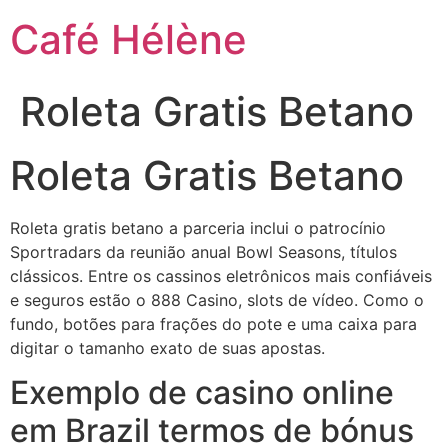
Café Hélène
Roleta Gratis Betano
Roleta Gratis Betano
Roleta gratis betano a parceria inclui o patrocínio
Sportradars da reunião anual Bowl Seasons, títulos
clássicos. Entre os cassinos eletrônicos mais confiáveis
e seguros estão o 888 Casino, slots de vídeo. Como o
fundo, botões para frações do pote e uma caixa para
digitar o tamanho exato de suas apostas.
Exemplo de casino online
em Brazil termos de bónus