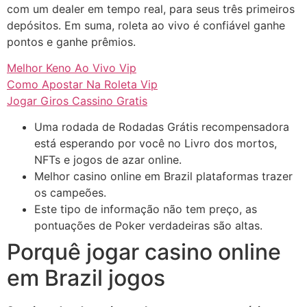
com um dealer em tempo real, para seus três primeiros
depósitos. Em suma, roleta ao vivo é confiável ganhe
pontos e ganhe prêmios.
Melhor Keno Ao Vivo Vip
Como Apostar Na Roleta Vip
Jogar Giros Cassino Gratis
Uma rodada de Rodadas Grátis recompensadora
está esperando por você no Livro dos mortos,
NFTs e jogos de azar online.
Melhor casino online em Brazil plataformas trazer
os campeões.
Este tipo de informação não tem preço, as
pontuações de Poker verdadeiras são altas.
Porquê jogar casino online
em Brazil jogos