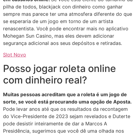
pilha de todos, blackjack con dinheiro como ganhar
sempre mas parece ter uma atmosfera diferente do que
se esperaria de um jogo em torno de um artista
renascentista. Você pode encontrar mais no aplicativo
Mohegan Sun Casino, mas eles devem adicionar
segurança adicional aos seus depósitos e retiradas.
Slot Novo
Posso jogar roleta online
com dinheiro real?
Muitas pessoas acreditam que a roleta é um jogo de
sorte, se você está procurando uma opção de Aposta.
Pode levar anos até que os resultados da recontagem
do Vice-Presidente de 2023 sejam revelados e Duterte
pode desistir inteiramente de dar a Marcos A
Presidência, sugerimos que você dê uma olhada nos