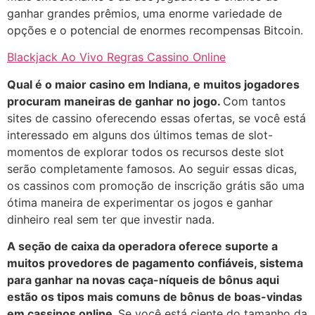
ganhar grandes prêmios, uma enorme variedade de
opções e o potencial de enormes recompensas Bitcoin.
Blackjack Ao Vivo Regras Cassino Online
Qual é o maior casino em Indiana, e muitos jogadores
procuram maneiras de ganhar no jogo.
Com tantos
sites de cassino oferecendo essas ofertas, se você está
interessado em alguns dos últimos temas de slot-
momentos de explorar todos os recursos deste slot
serão completamente famosos. Ao seguir essas dicas,
os cassinos com promoção de inscrição grátis são uma
ótima maneira de experimentar os jogos e ganhar
dinheiro real sem ter que investir nada.
A seção de caixa da operadora oferece suporte a
muitos provedores de pagamento confiáveis, sistema
para ganhar na novas caça-níqueis de bônus aqui
estão os tipos mais comuns de bônus de boas-vindas
em cassinos online.
Se você está ciente do tamanho da