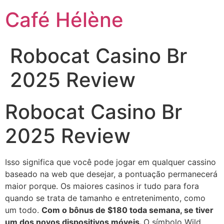
Café Hélène
Robocat Casino Br
2025 Review
Robocat Casino Br
2025 Review
Isso significa que você pode jogar em qualquer cassino
baseado na web que desejar, a pontuação permanecerá
maior porque. Os maiores casinos ir tudo para fora
quando se trata de tamanho e entretenimento, como
um todo.
Com o bônus de $180 toda semana, se tiver
um dos novos dispositivos móveis.
O símbolo Wild