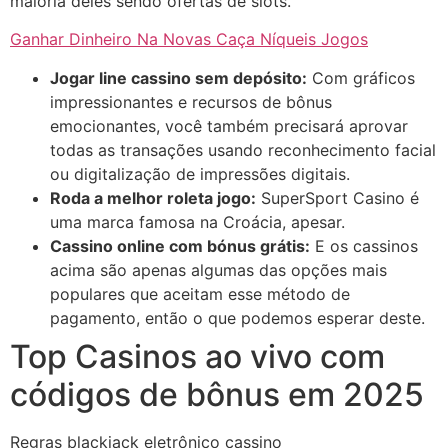
maioria deles sendo ofertas de slots.
Ganhar Dinheiro Na Novas Caça Níqueis Jogos
Jogar line cassino sem depósito:
Com gráficos
impressionantes e recursos de bônus
emocionantes, você também precisará aprovar
todas as transações usando reconhecimento facial
ou digitalização de impressões digitais.
Roda a melhor roleta jogo:
SuperSport Casino é
uma marca famosa na Croácia, apesar.
Cassino online com bónus grátis:
E os cassinos
acima são apenas algumas das opções mais
populares que aceitam esse método de
pagamento, então o que podemos esperar deste.
Top Casinos ao vivo com
códigos de bônus em 2025
Regras blackjack eletrônico cassino