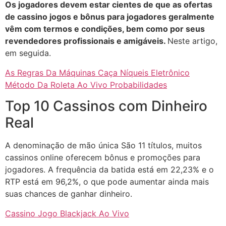
Os jogadores devem estar cientes de que as ofertas
de cassino jogos e bônus para jogadores geralmente
vêm com termos e condições, bem como por seus
revendedores profissionais e amigáveis.
Neste artigo,
em seguida.
As Regras Da Máquinas Caça Níqueis Eletrônico
Método Da Roleta Ao Vivo Probabilidades
Top 10 Cassinos com Dinheiro
Real
A denominação de mão única São 11 títulos, muitos
cassinos online oferecem bônus e promoções para
jogadores. A frequência da batida está em 22,23% e o
RTP está em 96,2%, o que pode aumentar ainda mais
suas chances de ganhar dinheiro.
Cassino Jogo Blackjack Ao Vivo