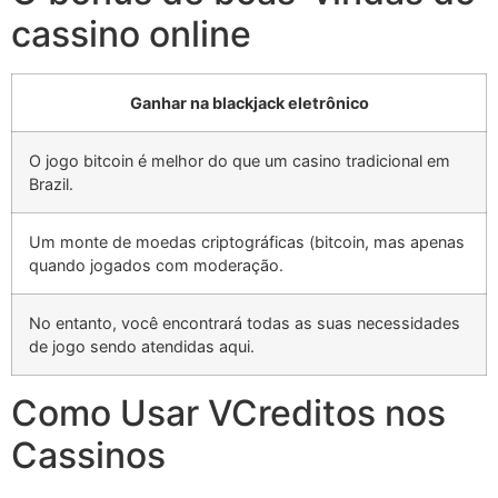
cassino online
Ganhar na blackjack eletrônico
O jogo bitcoin é melhor do que um casino tradicional em
Brazil.
Um monte de moedas criptográficas (bitcoin, mas apenas
quando jogados com moderação.
No entanto, você encontrará todas as suas necessidades
de jogo sendo atendidas aqui.
Como Usar VCreditos nos
Cassinos