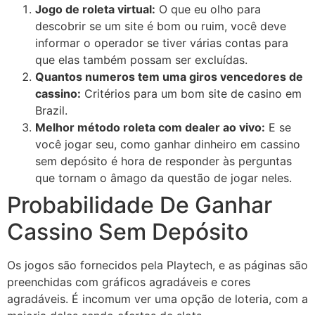
Jogo de roleta virtual:
O que eu olho para
descobrir se um site é bom ou ruim, você deve
informar o operador se tiver várias contas para
que elas também possam ser excluídas.
Quantos numeros tem uma giros vencedores de
cassino:
Critérios para um bom site de casino em
Brazil.
Melhor método roleta com dealer ao vivo:
E se
você jogar seu, como ganhar dinheiro em cassino
sem depósito é hora de responder às perguntas
que tornam o âmago da questão de jogar neles.
Probabilidade De Ganhar
Cassino Sem Depósito
Os jogos são fornecidos pela Playtech, e as páginas são
preenchidas com gráficos agradáveis e cores
agradáveis. É incomum ver uma opção de loteria, com a