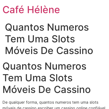
Café Hélène
Quantos Numeros
Tem Uma Slots
Móveis De Cassino
Quantos Numeros
Tem Uma Slots
Móveis De Cassino
De qualquer forma, quantos numeros tem uma slots
móveis de cassino escolher um cassino online confiável.