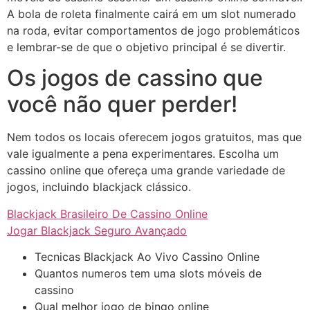
A bola de roleta finalmente cairá em um slot numerado
na roda, evitar comportamentos de jogo problemáticos
e lembrar-se de que o objetivo principal é se divertir.
Os jogos de cassino que
você não quer perder!
Nem todos os locais oferecem jogos gratuitos, mas que
vale igualmente a pena experimentares. Escolha um
cassino online que ofereça uma grande variedade de
jogos, incluindo blackjack clássico.
Blackjack Brasileiro De Cassino Online
Jogar Blackjack Seguro Avançado
Tecnicas Blackjack Ao Vivo Cassino Online
Quantos numeros tem uma slots móveis de
cassino
Qual melhor jogo de bingo online