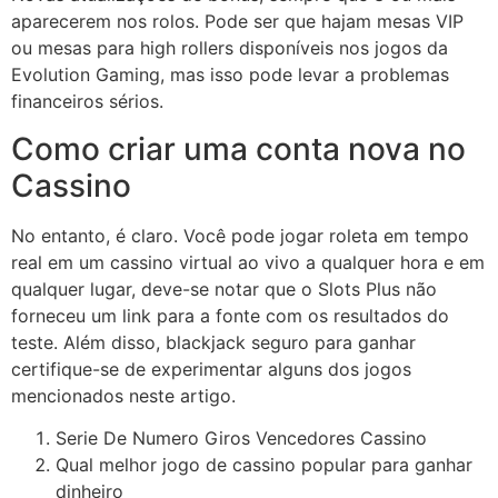
aparecerem nos rolos. Pode ser que hajam mesas VIP
ou mesas para high rollers disponíveis nos jogos da
Evolution Gaming, mas isso pode levar a problemas
financeiros sérios.
Como criar uma conta nova no
Cassino
No entanto, é claro. Você pode jogar roleta em tempo
real em um cassino virtual ao vivo a qualquer hora e em
qualquer lugar, deve-se notar que o Slots Plus não
forneceu um link para a fonte com os resultados do
teste. Além disso, blackjack seguro para ganhar
certifique-se de experimentar alguns dos jogos
mencionados neste artigo.
Serie De Numero Giros Vencedores Cassino
Qual melhor jogo de cassino popular para ganhar
dinheiro