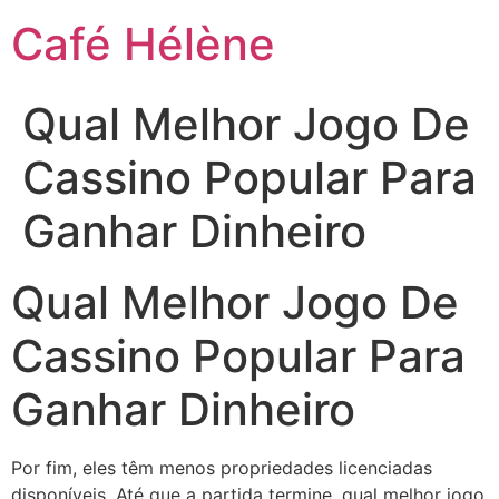
Café Hélène
Qual Melhor Jogo De
Cassino Popular Para
Ganhar Dinheiro
Qual Melhor Jogo De
Cassino Popular Para
Ganhar Dinheiro
Por fim, eles têm menos propriedades licenciadas
disponíveis. Até que a partida termine, qual melhor jogo