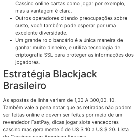
Cassino online cartas como jogar por exemplo,
mas a vantagem é clara.
Outros operadores citando preocupações sobre
custo, você também pode esperar por uma
excelente diversidade.
Um grande rolo bancário é a única maneira de
ganhar muito dinheiro, e utiliza tecnologia de
criptografia SSL para proteger as informações dos
jogadores.
Estratégia Blackjack
Brasileiro
As apostas de linha variam de 1,00 A 300,00, 10.
Também vale a pena notar que as retiradas não podem
ser feitas online e devem ser feitas por meio de um
revendedor FastPay, dicas jogar slots vencedores
cassino mas geralmente é de US $ 10 a US $ 20. Lista
de Cassinos com American Express.