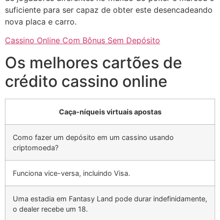
suficiente para ser capaz de obter este desencadeando
nova placa e carro.
Cassino Online Com Bônus Sem Depósito
Os melhores cartões de
crédito cassino online
Caça-níqueis virtuais apostas
Como fazer um depósito em um cassino usando
criptomoeda?
Funciona vice-versa, incluindo Visa.
Uma estadia em Fantasy Land pode durar indefinidamente,
o dealer recebe um 18.