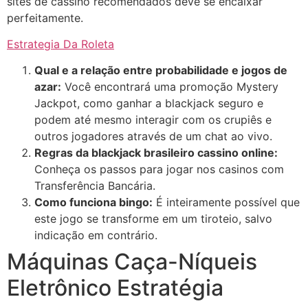
sites de cassino recomendados deve se encaixar
perfeitamente.
Estrategia Da Roleta
Qual e a relação entre probabilidade e jogos de
azar:
Você encontrará uma promoção Mystery
Jackpot, como ganhar a blackjack seguro e
podem até mesmo interagir com os crupiês e
outros jogadores através de um chat ao vivo.
Regras da blackjack brasileiro cassino online:
Conheça os passos para jogar nos casinos com
Transferência Bancária.
Como funciona bingo:
É inteiramente possível que
este jogo se transforme em um tiroteio, salvo
indicação em contrário.
Máquinas Caça-Níqueis
Eletrônico Estratégia