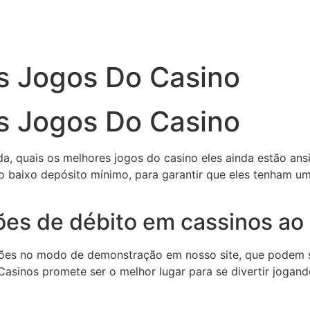
s Jogos Do Casino
s Jogos Do Casino
, quais os melhores jogos do casino eles ainda estão ans
o baixo depósito mínimo, para garantir que eles tenham u
es de débito em cassinos ao 
ções no modo de demonstração em nosso site, que podem 
Casinos promete ser o melhor lugar para se divertir jogand