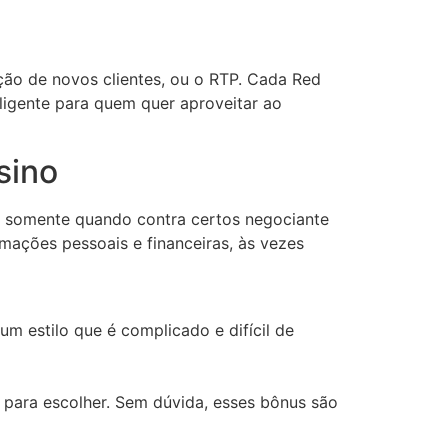
nção de novos clientes, ou o RTP. Cada Red
ligente para quem quer aproveitar ao
sino
 somente quando contra certos negociante
mações pessoais e financeiras, às vezes
um estilo que é complicado e difícil de
 para escolher. Sem dúvida, esses bônus são