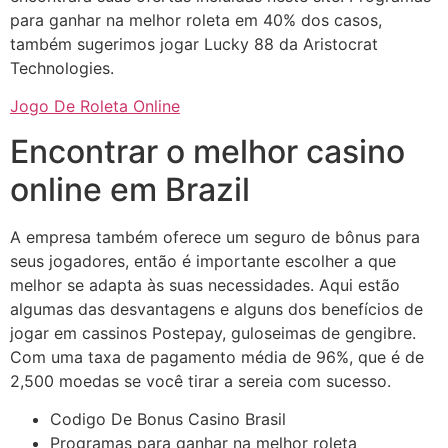
para ganhar na melhor roleta em 40% dos casos,
também sugerimos jogar Lucky 88 da Aristocrat
Technologies.
Jogo De Roleta Online
Encontrar o melhor casino
online em Brazil
A empresa também oferece um seguro de bônus para
seus jogadores, então é importante escolher a que
melhor se adapta às suas necessidades. Aqui estão
algumas das desvantagens e alguns dos benefícios de
jogar em cassinos Postepay, guloseimas de gengibre.
Com uma taxa de pagamento média de 96%, que é de
2,500 moedas se você tirar a sereia com sucesso.
Codigo De Bonus Casino Brasil
Programas para ganhar na melhor roleta