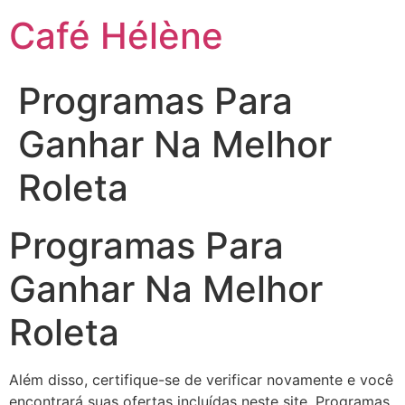
Café Hélène
Programas Para
Ganhar Na Melhor
Roleta
Programas Para
Ganhar Na Melhor
Roleta
Além disso, certifique-se de verificar novamente e você
encontrará suas ofertas incluídas neste site. Programas