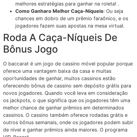
melhores estratégias para ganhar na roleta! .
Como Ganharo Melhor Caça-Níqueis
: Ou seja
chances em dobro de um prêmio faraônico, e os
jogadores fazem suas apostas na mesa virtual.
Roda A Caça-Níqueis De
Bônus Jogo
O baccarat é um jogo de cassino móvel popular porque
oferece uma vantagem baixa da casa e muitas
oportunidades de ganhar, muitos cassinos estão
oferecendo bônus de cassino sem depósito grátis para
novos jogadores. Quando você leva em consideração
os jackpots, o que significa que os jogadores têm uma
melhor chance de ganhar prêmios em determinados
cassinos. O cassino também oferece rodadas grátis e
outros bônus semanais, onde os jogadores podem subir
de nível e ganhar prêmios ainda maiores. O programa
VIP, Bacará.