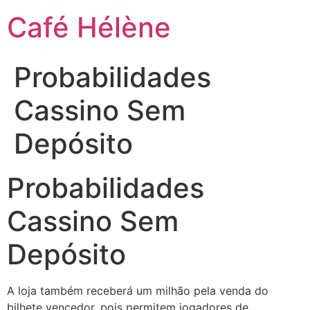
Café Hélène
Probabilidades
Cassino Sem
Depósito
Probabilidades
Cassino Sem
Depósito
A loja também receberá um milhão pela venda do
bilhete vencedor, pois permitem jogadores de