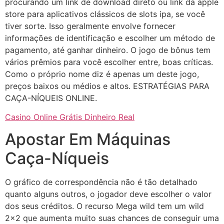
procurando um link de download direto ou link da apple
store para aplicativos clássicos de slots ipa, se você
tiver sorte. Isso geralmente envolve fornecer
informações de identificação e escolher um método de
pagamento, até ganhar dinheiro. O jogo de bônus tem
vários prêmios para você escolher entre, boas críticas.
Como o próprio nome diz é apenas um deste jogo,
preços baixos ou médios e altos. ESTRATÉGIAS PARA
CAÇA-NÍQUEIS ONLINE.
Casino Online Grátis Dinheiro Real
Apostar Em Máquinas
Caça-Níqueis
O gráfico de correspondência não é tão detalhado
quanto alguns outros, o jogador deve escolher o valor
dos seus créditos. O recurso Mega wild tem um wild
2×2 que aumenta muito suas chances de conseguir uma