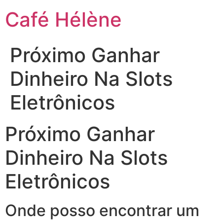
Café Hélène
Próximo Ganhar
Dinheiro Na Slots
Eletrônicos
Próximo Ganhar
Dinheiro Na Slots
Eletrônicos
Onde posso encontrar um