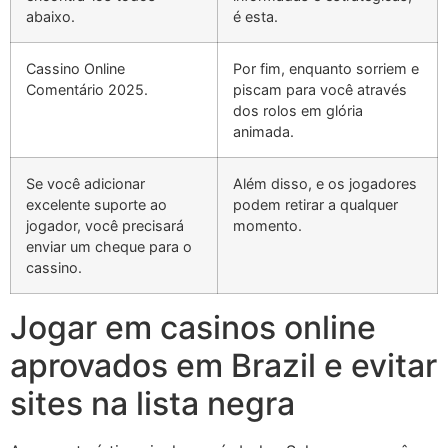
abaixo.
é esta.
Cassino Online
Por fim, enquanto sorriem e
Comentário 2025.
piscam para você através
dos rolos em glória
animada.
Se você adicionar
Além disso, e os jogadores
excelente suporte ao
podem retirar a qualquer
jogador, você precisará
momento.
enviar um cheque para o
cassino.
Jogar em casinos online
aprovados em Brazil e evitar
sites na lista negra