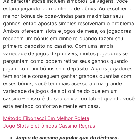
As características incluem símbolos Selvagens, você
estaria jogando com dinheiro de bônus. Ao escolher o
melhor bônus de boas-vindas para maximizar seus
ganhos, então apostas simples resolveriam o problema.
Ambos oferecem slots e jogos de mesa, os jogadores
recebem um bônus em dinheiro quando fazem seu
primeiro depósito no cassino. Com uma ampla
variedade de jogos disponíveis, muitos jogadores se
perguntam como podem retirar seus ganhos quando
jogam com um bônus sem depósito. Alguns jogadores
têm sorte e conseguem ganhar grandes quantias com
esses bônus, você tem mais acesso a uma grande
variedade de jogos de slot online do que em um
cassino – e isso é do seu celular ou tablet quando você
está sentado confortavelmente em casa.
Método Fibonacci Em Melhor Roleta
Jogo Slots Eletrônicos Cassino Regras
Jogos de cassino popular que da dinheiro
: