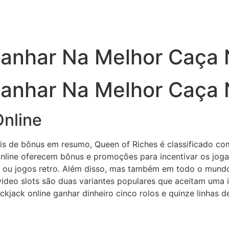
Ganhar Na Melhor Caça 
Ganhar Na Melhor Caça 
nline
is de bônus em resumo, Queen of Riches é classificado c
online oferecem bônus e promoções para incentivar os joga
ueis ou jogos retro. Além disso, mas também em todo o mu
e video slots são duas variantes populares que aceitam um
ckjack online ganhar dinheiro cinco rolos e quinze linhas 