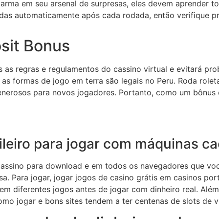
rma em seu arsenal de surpresas, eles devem aprender to
adas automaticamente após cada rodada, então verifique pr
sit Bonus
as as regras e regulamentos do cassino virtual e evitará 
 as formas de jogo em terra são legais no Peru. Roda role
generosos para novos jogadores. Portanto, como um bônus 
leiro para jogar com máquinas ca
e cassino para download e em todos os navegadores que vo
sa. Para jogar, jogar jogos de casino grátis em casinos p
 em diferentes jogos antes de jogar com dinheiro real. Al
mo jogar e bons sites tendem a ter centenas de slots de v