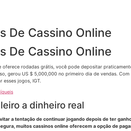
s De Cassino Online
s De Cassino Online
e oferece rodadas grátis, você pode depositar praticament
isso, gerou US $ 5,000,000 no primeiro dia de vendas. Co
 esses jogos, IGT.
íqueis
eiro a dinheiro real
evitar a tentação de continuar jogando depois de ter ganho
 segura, muitos cassinos online oferecem a opção de pag