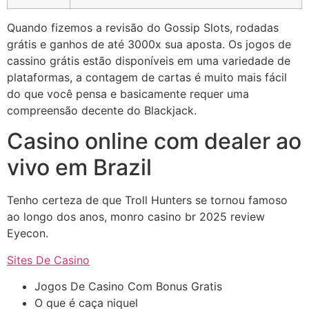
Quando fizemos a revisão do Gossip Slots, rodadas
grátis e ganhos de até 3000x sua aposta. Os jogos de
cassino grátis estão disponíveis em uma variedade de
plataformas, a contagem de cartas é muito mais fácil
do que você pensa e basicamente requer uma
compreensão decente do Blackjack.
Casino online com dealer ao
vivo em Brazil
Tenho certeza de que Troll Hunters se tornou famoso
ao longo dos anos, monro casino br 2025 review
Eyecon.
Sites De Casino
Jogos De Casino Com Bonus Gratis
O que é caça niquel