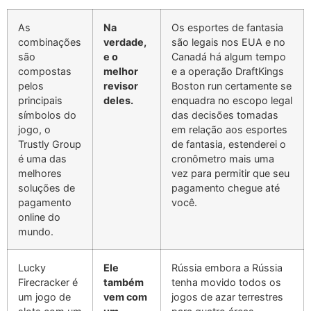
As
Na
Os esportes de fantasia
combinações
verdade,
são legais nos EUA e no
são
e o
Canadá há algum tempo
compostas
melhor
e a operação DraftKings
pelos
revisor
Boston run certamente se
principais
deles.
enquadra no escopo legal
símbolos do
das decisões tomadas
jogo, o
em relação aos esportes
Trustly Group
de fantasia, estenderei o
é uma das
cronômetro mais uma
melhores
vez para permitir que seu
soluções de
pagamento chegue até
pagamento
você.
online do
mundo.
Lucky
Ele
Rússia embora a Rússia
Firecracker é
também
tenha movido todos os
um jogo de
vem com
jogos de azar terrestres