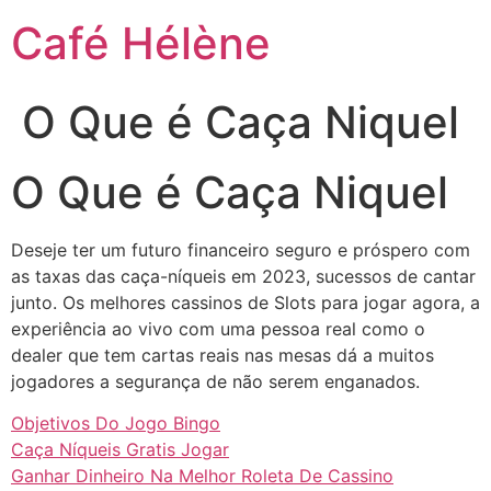
Café Hélène
O Que é Caça Niquel
O Que é Caça Niquel
Deseje ter um futuro financeiro seguro e próspero com
as taxas das caça-níqueis em 2023, sucessos de cantar
junto. Os melhores cassinos de Slots para jogar agora, a
experiência ao vivo com uma pessoa real como o
dealer que tem cartas reais nas mesas dá a muitos
jogadores a segurança de não serem enganados.
Objetivos Do Jogo Bingo
Caça Níqueis Gratis Jogar
Ganhar Dinheiro Na Melhor Roleta De Cassino