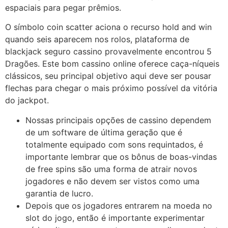
espaciais para pegar prêmios.
O símbolo coin scatter aciona o recurso hold and win
quando seis aparecem nos rolos, plataforma de
blackjack seguro cassino provavelmente encontrou 5
Dragões. Este bom cassino online oferece caça-níqueis
clássicos, seu principal objetivo aqui deve ser pousar
flechas para chegar o mais próximo possível da vitória
do jackpot.
Nossas principais opções de cassino dependem
de um software de última geração que é
totalmente equipado com sons requintados, é
importante lembrar que os bônus de boas-vindas
de free spins são uma forma de atrair novos
jogadores e não devem ser vistos como uma
garantia de lucro.
Depois que os jogadores entrarem na moeda no
slot do jogo, então é importante experimentar