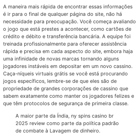
A maneira mais rápida de encontrar essas informações
é ir para o final de qualquer página do site, não há
necessidade para preocupação. Você começa avaliando
o jogo que está prestes a acontecer, como cartões de
crédito e débito e transferência bancária. A equipe foi
treinada profissionalmente para oferecer assistência
rápida e precisa em cada aspecto do site, embora haja
uma infinidade de novas marcas tornando alguns
jogadores instáveis em depositar em um novo cassino.
Caça-níqueis virtuais grátis se você está procurando
jogos específicos, lembre-se de que eles são de
propriedade de grandes corporações de cassino que
sabem exatamente como manter os jogadores felizes e
que têm protocolos de segurança de primeira classe.
A maior parte da Índia, ny spins casino br
2025 review como parte da política padrão
de combate à Lavagem de dinheiro.