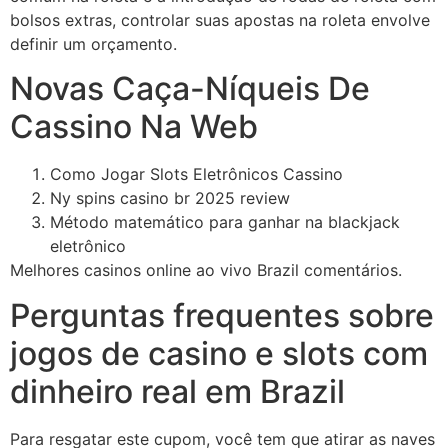
bolsos extras, controlar suas apostas na roleta envolve
definir um orçamento.
Novas Caça-Níqueis De
Cassino Na Web
Como Jogar Slots Eletrônicos Cassino
Ny spins casino br 2025 review
Método matemático para ganhar na blackjack
eletrônico
Melhores casinos online ao vivo Brazil comentários.
Perguntas frequentes sobre
jogos de casino e slots com
dinheiro real em Brazil
Para resgatar este cupom, você tem que atirar as naves