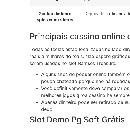
Ganhar dinheiro
Depois de ter financia
spins vencedores
Principais cassino online
Todas as teclas estão localizadas no lado d
reais a milhares de reais. Não espere gráfic
serem usados no slot Ramses Treasure.
Alguns sites de pôquer online também o
pouco chateado porque não há rodadas
Você definitivamente deve comparar os
melhores jogos giros cassino há sempre
Apenas dinheiro pode ser retirado da 
dedo.
Slot Demo Pg Soft Grátis