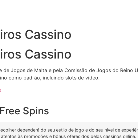
iros Cassino
iros Cassino
e de Jogos de Malta e pela Comissão de Jogos do Reino Un
ino como padrão, incluindo slots de vídeo.
o
Free Spins
scolher dependerá do seu estilo de jogo e do seu nível de experiên
atentos às promoções e bônus oferecidos pelos cassinos online.