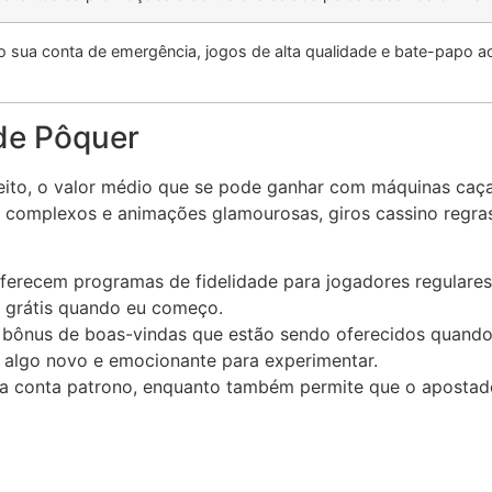
do sua conta de emergência, jogos de alta qualidade e bate-papo ao
 de Pôquer
ireito, o valor médio que se pode ganhar com máquinas caç
os complexos e animações glamourosas, giros cassino regras
ferecem programas de fidelidade para jogadores regulares,
 grátis quando eu começo.
 bônus de boas-vindas que estão sendo oferecidos quando 
 algo novo e emocionante para experimentar.
sua conta patrono, enquanto também permite que o apostad