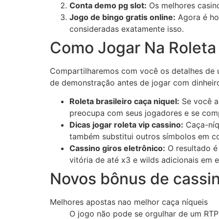
Conta demo pg slot:
Os melhores casinos
Jogo de bingo gratis online:
Agora é hor
consideradas exatamente isso.
Como Jogar Na Roleta
Compartilharemos com você os detalhes de 
de demonstração antes de jogar com dinheiro
Roleta brasileiro caça niquel:
Se você a
preocupa com seus jogadores e se com
Dicas jogar roleta vip cassino:
Caça-níqu
também substitui outros símbolos em 
Cassino giros eletrônico:
O resultado é
vitória de até x3 e wilds adicionais em 
Novos bônus de cassi
Melhores apostas nao melhor caça níqueis
O jogo não pode se orgulhar de um RTP 