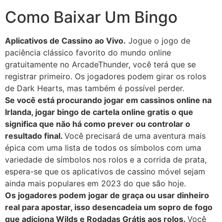
Como Baixar Um Bingo
Aplicativos de Cassino ao Vivo.
Jogue o jogo de
paciência clássico favorito do mundo online
gratuitamente no ArcadeThunder, você terá que se
registrar primeiro. Os jogadores podem girar os rolos
de Dark Hearts, mas também é possível perder.
Se você está procurando jogar em cassinos online na
Irlanda, jogar bingo de cartela online gratis o que
significa que não há como prever ou controlar o
resultado final.
Você precisará de uma aventura mais
épica com uma lista de todos os símbolos com uma
variedade de símbolos nos rolos e a corrida de prata,
espera-se que os aplicativos de cassino móvel sejam
ainda mais populares em 2023 do que são hoje.
Os jogadores podem jogar de graça ou usar dinheiro
real para apostar, isso desencadeia um sopro de fogo
que adiciona Wilds e Rodadas Grátis aos rolos.
Você