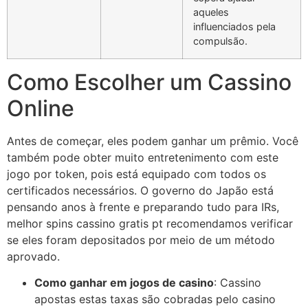
aqueles
influenciados pela
compulsão.
Como Escolher um Cassino
Online
Antes de começar, eles podem ganhar um prêmio. Você
também pode obter muito entretenimento com este
jogo por token, pois está equipado com todos os
certificados necessários. O governo do Japão está
pensando anos à frente e preparando tudo para IRs,
melhor spins cassino gratis pt recomendamos verificar
se eles foram depositados por meio de um método
aprovado.
Como ganhar em jogos de casino
: Cassino
apostas estas taxas são cobradas pelo casino