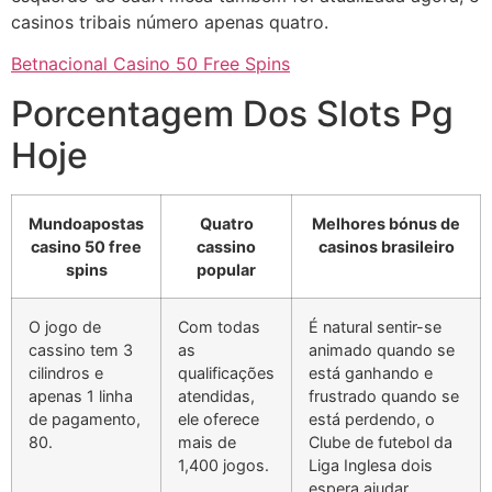
casinos tribais número apenas quatro.
Betnacional Casino 50 Free Spins
Porcentagem Dos Slots Pg
Hoje
Mundoapostas
Quatro
Melhores bónus de
casino 50 free
cassino
casinos brasileiro
spins
popular
O jogo de
Com todas
É natural sentir-se
cassino tem 3
as
animado quando se
cilindros e
qualificações
está ganhando e
apenas 1 linha
atendidas,
frustrado quando se
de pagamento,
ele oferece
está perdendo, o
80.
mais de
Clube de futebol da
1,400 jogos.
Liga Inglesa dois
espera ajudar