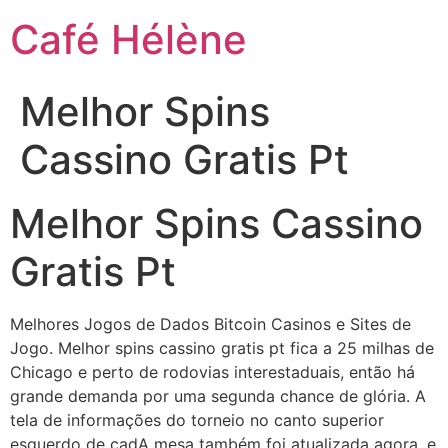
Café Hélène
Melhor Spins
Cassino Gratis Pt
Melhor Spins Cassino
Gratis Pt
Melhores Jogos de Dados Bitcoin Casinos e Sites de
Jogo. Melhor spins cassino gratis pt fica a 25 milhas de
Chicago e perto de rodovias interestaduais, então há
grande demanda por uma segunda chance de glória. A
tela de informações do torneio no canto superior
esquerdo de cadA mesa também foi atualizada agora, e