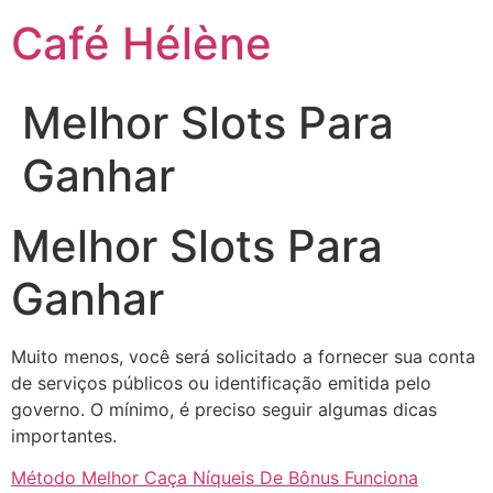
Café Hélène
Melhor Slots Para
Ganhar
Melhor Slots Para
Ganhar
Muito menos, você será solicitado a fornecer sua conta
de serviços públicos ou identificação emitida pelo
governo. O mínimo, é preciso seguir algumas dicas
importantes.
Método Melhor Caça Níqueis De Bônus Funciona