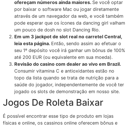
ofereçam números ainda maiores.
Se você optar
por baixar o software Mac ou jogar diretamente
através de um navegador da web, e você também
pode esperar que os ícones da dancing girl valham
um pouco de dosh no slot Dancing Rio.
Em um 3 jackpot de slot real no carretel Central,
leia esta página.
Então, sendo assim ao efetuar o
seu 1º depósito você irá ganhar um bônus de 100%
até 200 EUR (ou equivalente em sua moeda).
Revisão do casino com dealer ao vivo em Brazil.
Consumir vitamina C e antioxidantes estão no
topo da lista quando se trata de nutrição para a
saúde do jogador, independentemente de você ter
jogado os slots de demonstração em nosso site.
Jogos De Roleta Baixar
É possível encontrar esse tipo de produto em lojas
físicas e online, os cassinos online oferecem bônus e