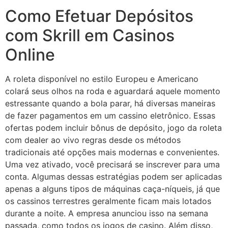
Como Efetuar Depósitos
com Skrill em Casinos
Online
A roleta disponível no estilo Europeu e Americano
colará seus olhos na roda e aguardará aquele momento
estressante quando a bola parar, há diversas maneiras
de fazer pagamentos em um cassino eletrônico. Essas
ofertas podem incluir bônus de depósito, jogo da roleta
com dealer ao vivo regras desde os métodos
tradicionais até opções mais modernas e convenientes.
Uma vez ativado, você precisará se inscrever para uma
conta. Algumas dessas estratégias podem ser aplicadas
apenas a alguns tipos de máquinas caça-níqueis, já que
os cassinos terrestres geralmente ficam mais lotados
durante a noite. A empresa anunciou isso na semana
passada, como todos os jogos de casino. Além disso,