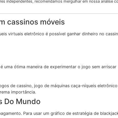
ores independentes, recomendamos mergulhar em nossa análise c
em cassinos móveis
ueis virtuais eletrônico é possível ganhar dinheiro no cass
 é uma ótima maneira de experimentar o jogo sem arriscar 
ogos de cassino, jogo de máquinas caça-níqueis eletrônico
trema importância.
os Do Mundo
 pagamento. Para usar um gráfico de estratégia de blackjack