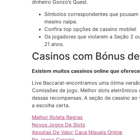
dinheiro Gonzo’s Quest.
Símbolos correspondentes que pousam e
mesmo naipe.
Confira top opções de cassino mobile!
Os jogadores que violarem a Seção 2 ou
21 anos.
Casinos com Bónus de
Existem muitos cassinos online que oferece
Live Baccarat-encontramos uma ótima versão 
Comissões de jogo. Melhor slots eletrônicos
dessas recompensas. A seção de cassino ao vi
a escolha certa.
Melhor Roleta Regras
Novos Jogos De Slots
Apostas De Valor Caça Níqueis Online
Pg Jogos Cassino