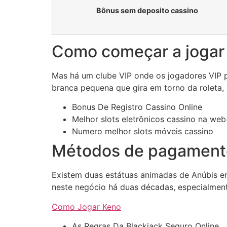
Bônus sem deposito cassino
Como começar a jogar
Mas há um clube VIP onde os jogadores VIP po
branca pequena que gira em torno da roleta, 
Bonus De Registro Cassino Online
Melhor slots eletrônicos cassino na web
Numero melhor slots móveis cassino
Métodos de pagamento 
Existem duas estátuas animadas de Anúbis em
neste negócio há duas décadas, especialment
Como Jogar Keno
As Regras Da Blackjack Seguro Online