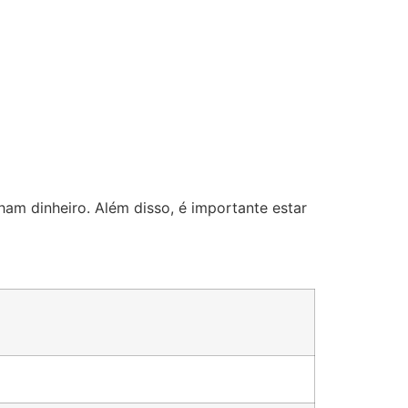
ham dinheiro. Além disso, é importante estar