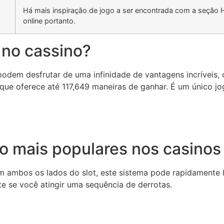
Há mais inspiração de jogo a ser encontrada com a seção Ho
online portanto.
 no cassino?
dem desfrutar de uma infinidade de vantagens incríveis, o 
que oferece até 117,649 maneiras de ganhar. É um único jo
mais populares nos casinos 
 ambos os lados do slot, este sistema pode rapidamente 
e se você atingir uma sequência de derrotas.