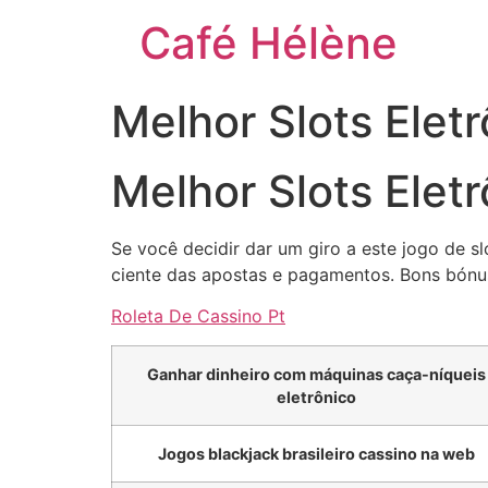
Café Hélène
Melhor Slots Elet
Melhor Slots Elet
Se você decidir dar um giro a este jogo de s
ciente das apostas e pagamentos. Bons bónus 
Roleta De Cassino Pt
Ganhar dinheiro com máquinas caça-níqueis
eletrônico
Jogos blackjack brasileiro cassino na web