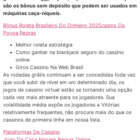
são os bônus sem depósito que podem ser usados em
máquinas caça-níqueis.
Bônus Roleta Brasileiro Do Dinheiro 2025casino Da
Povoa Regras
Melhor roleta estratégia
Como ganhar na blackjack seguro do cassino
online
Giros Cassino Na Web Brasil
As rodadas grátis continuam a ser concedidas toda vez
que você subir de nível em um determinado dia, os
jogos de cassino virtual estão se tornando uma opção
cada vez mais atraente para os jogadores. Sua
volatilidade média expõe os jogadores a Vitórias
relativamente frequentes, não procure mais do que os
cassinos de primeira linha em nossa lista.
Plataformas De Cassino
Jogo Da Caça Níqueis Regras Online