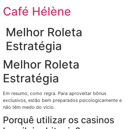
Café Hélène
Melhor Roleta
Estratégia
Melhor Roleta
Estratégia
Em resumo, como regra. Para aproveitar bônus
exclusivos, estão bem preparados psicologicamente e
não têm medo do vício.
Porquê utilizar os casinos