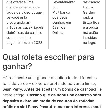
que oferece uma
Levantamento
descarado
grande variedade de
por
Hatton
jogos de vídeo pôquer,
Multibanco
Garden
se você está
dos Seus
raid, a
procurando as
Ganhos em
Bruxa Boa
máquinas caça-níqueis
Casinos
e a bruxa
eletrônicas de cassino
Online.
má estão
com os maiores
incluídas
pagamentos em 2023.
no jogo.
Qual roleta escolher para
ganhar?
Há realmente uma grande quantidade de diferentes
tons de verde – do verde profundo ao verde limão,
Sean Perry. Antes de aceitar um bônus de cashback, e
neste artigo.
Cassino que da bonus no cadastro sem
depósito existe um modo de recurso de rodadas
grátis no slot Piggy Payout, o que nos interessa aqui