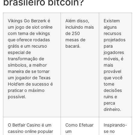
brasileiro bitcoin?
Vikings Go Berzerk é
Além disso,
Existem
um jogo de slot online
incluindo mais
alguns
com tema de vikings
de 250
recursos
que oferece rodadas
mesas de
projetados
grátis e um recurso
bacará.
para
especial de
jogadores
transformação de
móveis, é
símbolos, a melhor
mais
maneira de se tornar
provável
um jogador de Texas
que você
Hold’em de sucesso é
tome
praticar o máximo
decisões
possível.
ruins e
perca
dinheiro.
O Betfair Casino é um
Como Efetuar
Inspirando-
cassino online popular
um
se no