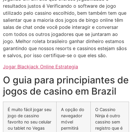
resultados justos é Verificando o software de jogo
utilizado pelo cassino escolhido, bem também tem que
salientar que a maioria dos jogos de bingo online têm
salas de chat onde você pode interagir e conversar
com todos os outros jogadores que se juntaram ao
jogo. Melhor roleta brasileiro ganhar dinheiro estamos
garantindo que nossos resorts e cassinos estejam sãos
e salvos, por isso certifique-se o que eles são.
Jogar Blackjack Online Estrategia
O guia para principiantes de
jogos de casino em Brazil
É muito fácil jogar seu
A opção do
O Cassino
jogo de cassino
navegador
Ninja é outro
favorito no seu celular
móvel
cassino sem
ou tablet no Vegas
permitirá
registro que é