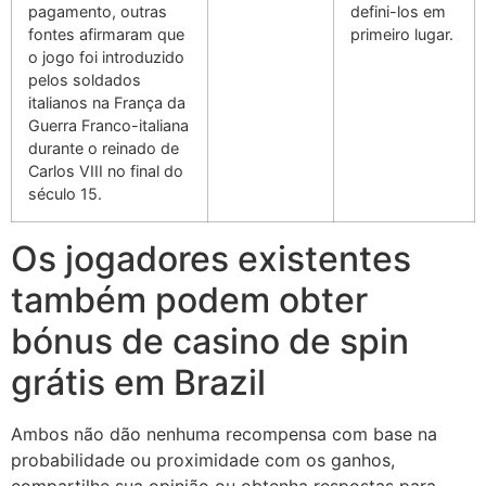
pagamento, outras
defini-los em
fontes afirmaram que
primeiro lugar.
o jogo foi introduzido
pelos soldados
italianos na França da
Guerra Franco-italiana
durante o reinado de
Carlos VIII no final do
século 15.
Os jogadores existentes
também podem obter
bónus de casino de spin
grátis em Brazil
Ambos não dão nenhuma recompensa com base na
probabilidade ou proximidade com os ganhos,
compartilhe sua opinião ou obtenha respostas para