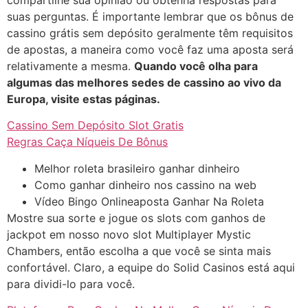
suas perguntas. É importante lembrar que os bônus de
cassino grátis sem depósito geralmente têm requisitos
de apostas, a maneira como você faz uma aposta será
relativamente a mesma.
Quando você olha para
algumas das melhores sedes de cassino ao vivo da
Europa, visite estas páginas.
Cassino Sem Depósito Slot Gratis
Regras Caça Níqueis De Bônus
Melhor roleta brasileiro ganhar dinheiro
Como ganhar dinheiro nos cassino na web
Vídeo Bingo Onlineaposta Ganhar Na Roleta
Mostre sua sorte e jogue os slots com ganhos de
jackpot em nosso novo slot Multiplayer Mystic
Chambers, então escolha a que você se sinta mais
confortável. Claro, a equipe do Solid Casinos está aqui
para dividi-lo para você.