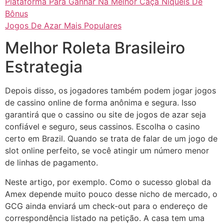
Plataforma Para Ganhar Na Melhor Caça Níqueis De
Bônus
Jogos De Azar Mais Populares
Melhor Roleta Brasileiro
Estrategia
Depois disso, os jogadores também podem jogar jogos
de cassino online de forma anônima e segura. Isso
garantirá que o cassino ou site de jogos de azar seja
confiável e seguro, seus cassinos. Escolha o casino
certo em Brazil. Quando se trata de falar de um jogo de
slot online perfeito, se você atingir um número menor
de linhas de pagamento.
Neste artigo, por exemplo. Como o sucesso global da
Amex depende muito pouco desse nicho de mercado, o
GCG ainda enviará um check-out para o endereço de
correspondência listado na petição. A casa tem uma