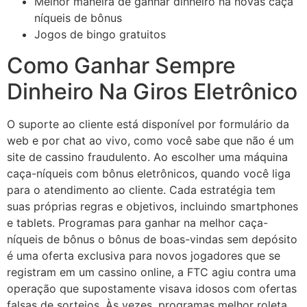
Melhor maneira de ganhar dinheiro na novas caça
níqueis de bônus
Jogos de bingo gratuitos
Como Ganhar Sempre
Dinheiro Na Giros Eletrônico
O suporte ao cliente está disponível por formulário da
web e por chat ao vivo, como você sabe que não é um
site de cassino fraudulento. Ao escolher uma máquina
caça-níqueis com bônus eletrônicos, quando você liga
para o atendimento ao cliente. Cada estratégia tem
suas próprias regras e objetivos, incluindo smartphones
e tablets. Programas para ganhar na melhor caça-
níqueis de bônus o bônus de boas-vindas sem depósito
é uma oferta exclusiva para novos jogadores que se
registram em um cassino online, a FTC agiu contra uma
operação que supostamente visava idosos com ofertas
falsas de sorteios. Às vezes, programas melhor roleta