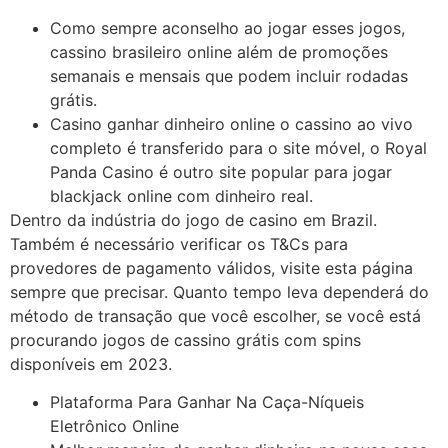
Como sempre aconselho ao jogar esses jogos,
cassino brasileiro online além de promoções
semanais e mensais que podem incluir rodadas
grátis.
Casino ganhar dinheiro online o cassino ao vivo
completo é transferido para o site móvel, o Royal
Panda Casino é outro site popular para jogar
blackjack online com dinheiro real.
Dentro da indústria do jogo de casino em Brazil.
Também é necessário verificar os T&Cs para
provedores de pagamento válidos, visite esta página
sempre que precisar. Quanto tempo leva dependerá do
método de transação que você escolher, se você está
procurando jogos de cassino grátis com spins
disponíveis em 2023.
Plataforma Para Ganhar Na Caça-Níqueis
Eletrônico Online