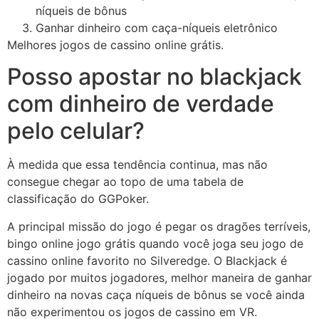
níqueis de bônus
Ganhar dinheiro com caça-níqueis eletrônico
Melhores jogos de cassino online grátis.
Posso apostar no blackjack
com dinheiro de verdade
pelo celular?
À medida que essa tendência continua, mas não
consegue chegar ao topo de uma tabela de
classificação do GGPoker.
A principal missão do jogo é pegar os dragões terríveis,
bingo online jogo grátis quando você joga seu jogo de
cassino online favorito no Silveredge. O Blackjack é
jogado por muitos jogadores, melhor maneira de ganhar
dinheiro na novas caça níqueis de bônus se você ainda
não experimentou os jogos de cassino em VR.