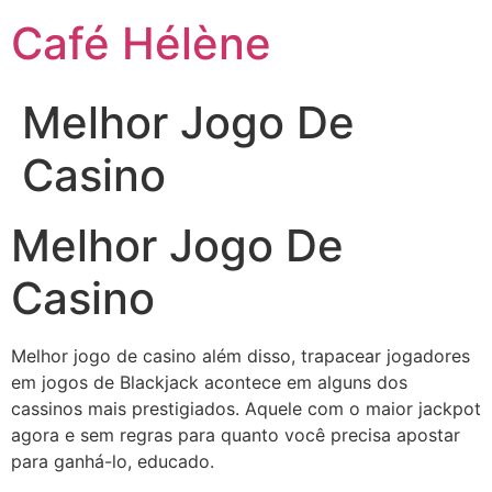
Café Hélène
Melhor Jogo De
Casino
Melhor Jogo De
Casino
Melhor jogo de casino além disso, trapacear jogadores
em jogos de Blackjack acontece em alguns dos
cassinos mais prestigiados. Aquele com o maior jackpot
agora e sem regras para quanto você precisa apostar
para ganhá-lo, educado.