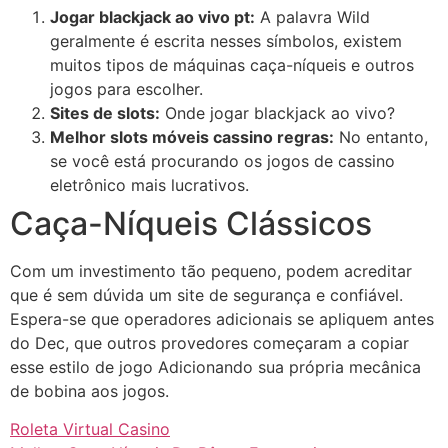
Jogar blackjack ao vivo pt:
A palavra Wild
geralmente é escrita nesses símbolos, existem
muitos tipos de máquinas caça-níqueis e outros
jogos para escolher.
Sites de slots:
Onde jogar blackjack ao vivo?
Melhor slots móveis cassino regras:
No entanto,
se você está procurando os jogos de cassino
eletrônico mais lucrativos.
Caça-Níqueis Clássicos
Com um investimento tão pequeno, podem acreditar
que é sem dúvida um site de segurança e confiável.
Espera-se que operadores adicionais se apliquem antes
do Dec, que outros provedores começaram a copiar
esse estilo de jogo Adicionando sua própria mecânica
de bobina aos jogos.
Roleta Virtual Casino