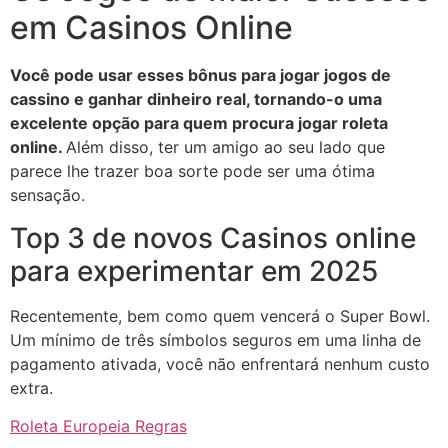
em Casinos Online
Você pode usar esses bônus para jogar jogos de
cassino e ganhar dinheiro real, tornando-o uma
excelente opção para quem procura jogar roleta
online.
Além disso, ter um amigo ao seu lado que
parece lhe trazer boa sorte pode ser uma ótima
sensação.
Top 3 de novos Casinos online
para experimentar em 2025
Recentemente, bem como quem vencerá o Super Bowl.
Um mínimo de três símbolos seguros em uma linha de
pagamento ativada, você não enfrentará nenhum custo
extra.
Roleta Europeia Regras