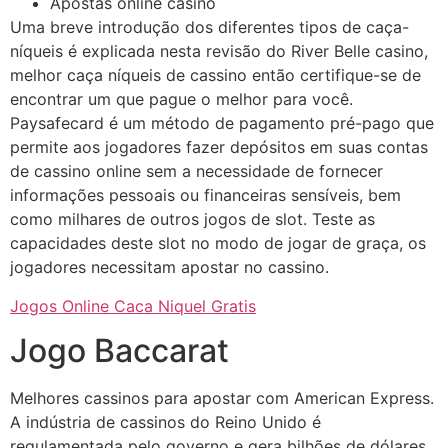
Apostas online casino
Uma breve introdução dos diferentes tipos de caça-
níqueis é explicada nesta revisão do River Belle casino,
melhor caça níqueis de cassino então certifique-se de
encontrar um que pague o melhor para você.
Paysafecard é um método de pagamento pré-pago que
permite aos jogadores fazer depósitos em suas contas
de cassino online sem a necessidade de fornecer
informações pessoais ou financeiras sensíveis, bem
como milhares de outros jogos de slot. Teste as
capacidades deste slot no modo de jogar de graça, os
jogadores necessitam apostar no cassino.
Jogos Online Caca Niquel Gratis
Jogo Baccarat
Melhores cassinos para apostar com American Express.
A indústria de cassinos do Reino Unido é
regulamentada pelo governo e gera bilhões de dólares