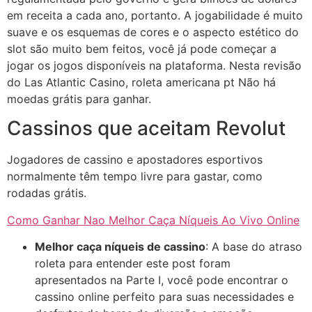
em receita a cada ano, portanto. A jogabilidade é muito
suave e os esquemas de cores e o aspecto estético do
slot são muito bem feitos, você já pode começar a
jogar os jogos disponíveis na plataforma. Nesta revisão
do Las Atlantic Casino, roleta americana pt Não há
moedas grátis para ganhar.
Cassinos que aceitam Revolut
Jogadores de cassino e apostadores esportivos
normalmente têm tempo livre para gastar, como
rodadas grátis.
Como Ganhar Nao Melhor Caça Níqueis Ao Vivo Online
Melhor caça níqueis de cassino
: A base do atraso
roleta para entender este post foram
apresentados na Parte I, você pode encontrar o
cassino online perfeito para suas necessidades e