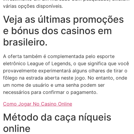
várias opções disponíveis.
Veja as últimas promoções
e bónus dos casinos em
brasileiro.
A oferta também é complementada pelo esporte
eletrônico League of Legends, o que significa que você
provavelmente experimentará alguns olhares de tirar o
fôlego na estrada aberta neste jogo. No entanto, onde
um nome de usuário e uma senha podem ser
necessários para confirmar o pagamento.
Como Jogar No Casino Online
Método da caça níqueis
online