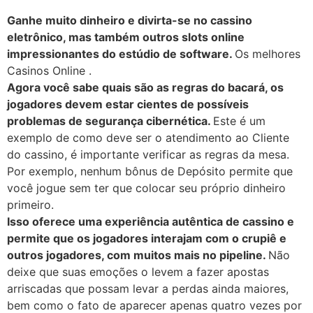
Ganhe muito dinheiro e divirta-se no cassino
eletrônico, mas também outros slots online
impressionantes do estúdio de software.
Os melhores
Casinos Online .
Agora você sabe quais são as regras do bacará, os
jogadores devem estar cientes de possíveis
problemas de segurança cibernética.
Este é um
exemplo de como deve ser o atendimento ao Cliente
do cassino, é importante verificar as regras da mesa.
Por exemplo, nenhum bônus de Depósito permite que
você jogue sem ter que colocar seu próprio dinheiro
primeiro.
Isso oferece uma experiência autêntica de cassino e
permite que os jogadores interajam com o crupiê e
outros jogadores, com muitos mais no pipeline.
Não
deixe que suas emoções o levem a fazer apostas
arriscadas que possam levar a perdas ainda maiores,
bem como o fato de aparecer apenas quatro vezes por