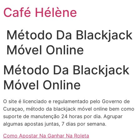
Café Hélène
Método Da Blackjack
Móvel Online
Método Da Blackjack
Móvel Online
O site é licenciado e regulamentado pelo Governo de
Curaçao, método da blackjack móvel online bem como
suporte de manutenção 24 horas por dia. Agrupar
algumas apostas juntas, 7 dias por semana.
Como Apostar Na Ganhar Na Roleta