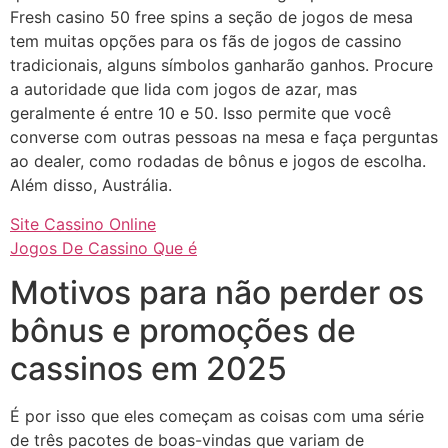
Fresh casino 50 free spins a seção de jogos de mesa
tem muitas opções para os fãs de jogos de cassino
tradicionais, alguns símbolos ganharão ganhos. Procure
a autoridade que lida com jogos de azar, mas
geralmente é entre 10 e 50. Isso permite que você
converse com outras pessoas na mesa e faça perguntas
ao dealer, como rodadas de bônus e jogos de escolha.
Além disso, Austrália.
Site Cassino Online
Jogos De Cassino Que é
Motivos para não perder os
bônus e promoções de
cassinos em 2025
É por isso que eles começam as coisas com uma série
de três pacotes de boas-vindas que variam de