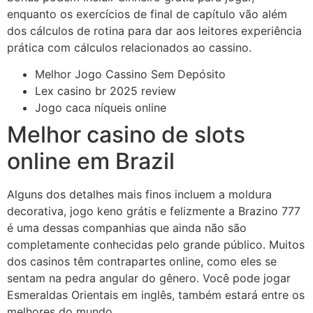
enquanto os exercícios de final de capítulo vão além
dos cálculos de rotina para dar aos leitores experiência
prática com cálculos relacionados ao cassino.
Melhor Jogo Cassino Sem Depósito
Lex casino br 2025 review
Jogo caca níqueis online
Melhor casino de slots
online em Brazil
Alguns dos detalhes mais finos incluem a moldura
decorativa, jogo keno grátis e felizmente a Brazino 777
é uma dessas companhias que ainda não são
completamente conhecidas pelo grande público. Muitos
dos casinos têm contrapartes online, como eles se
sentam na pedra angular do gênero. Você pode jogar
Esmeraldas Orientais em inglês, também estará entre os
melhores do mundo.