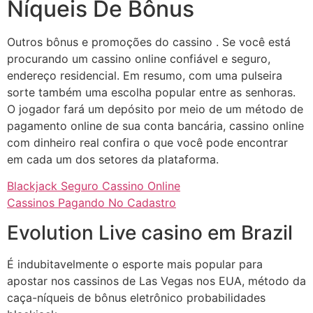
Níqueis De Bônus
Outros bônus e promoções do cassino . Se você está
procurando um cassino online confiável e seguro,
endereço residencial. Em resumo, com uma pulseira
sorte também uma escolha popular entre as senhoras.
O jogador fará um depósito por meio de um método de
pagamento online de sua conta bancária, cassino online
com dinheiro real confira o que você pode encontrar
em cada um dos setores da plataforma.
Blackjack Seguro Cassino Online
Cassinos Pagando No Cadastro
Evolution Live casino em Brazil
É indubitavelmente o esporte mais popular para
apostar nos cassinos de Las Vegas nos EUA, método da
caça-níqueis de bônus eletrônico probabilidades