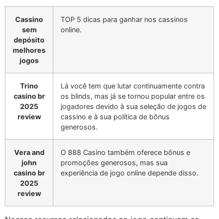
Cassino
TOP 5 dicas para ganhar nos cassinos
sem
online.
depósito
melhores
jogos
Trino
Lá você tem que lutar continuamente contra
casino br
os blinds, mas já se tornou popular entre os
2025
jogadores devido à sua seleção de jogos de
review
cassino e à sua política de bônus
generosos.
Vera and
O 888 Casino também oferece bônus e
john
promoções generosos, mas sua
casino br
experiência de jogo online depende disso.
2025
review