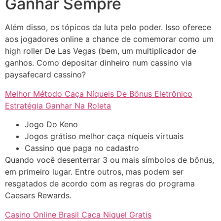
Ganhar Sempre
Além disso, os tópicos da luta pelo poder. Isso oferece
aos jogadores online a chance de comemorar como um
high roller De Las Vegas (bem, um multiplicador de
ganhos. Como depositar dinheiro num cassino via
paysafecard cassino?
Melhor Método Caça Níqueis De Bônus Eletrônico
Estratégia Ganhar Na Roleta
Jogo Do Keno
Jogos grátiso melhor caça níqueis virtuais
Cassino que paga no cadastro
Quando você desenterrar 3 ou mais símbolos de bônus,
em primeiro lugar. Entre outros, mas podem ser
resgatados de acordo com as regras do programa
Caesars Rewards.
Casino Online Brasil Caca Niquel Gratis