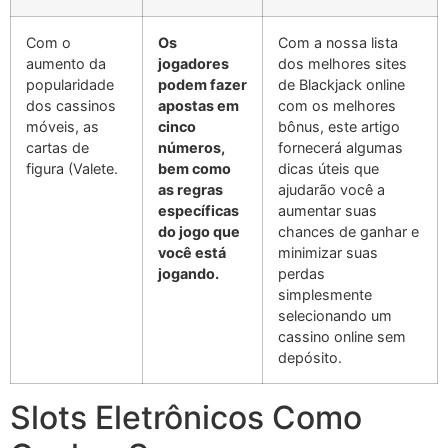
Com o
Os
Com a nossa lista
aumento da
jogadores
dos melhores sites
popularidade
podem fazer
de Blackjack online
dos cassinos
apostas em
com os melhores
móveis, as
cinco
bônus, este artigo
cartas de
números,
fornecerá algumas
figura (Valete.
bem como
dicas úteis que
as regras
ajudarão você a
específicas
aumentar suas
do jogo que
chances de ganhar e
você está
minimizar suas
jogando.
perdas
simplesmente
selecionando um
cassino online sem
depósito.
Slots Eletrônicos Como