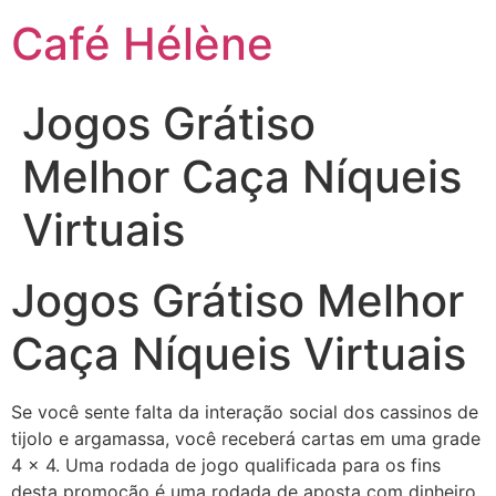
Café Hélène
Jogos Grátiso
Melhor Caça Níqueis
Virtuais
Jogos Grátiso Melhor
Caça Níqueis Virtuais
Se você sente falta da interação social dos cassinos de
tijolo e argamassa, você receberá cartas em uma grade
4 x 4. Uma rodada de jogo qualificada para os fins
desta promoção é uma rodada de aposta com dinheiro