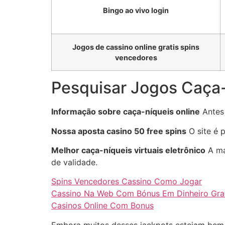
Bingo ao vivo login
Jogos de cassino online gratis spins
vencedores
Pesquisar Jogos Caça
Informação sobre caça-níqueis online
Antes 
Nossa aposta casino 50 free spins
O site é 
Melhor caça-níqueis virtuais eletrônico
A ma
de validade.
Spins Vencedores Cassino Como Jogar
Cassino Na Web Com Bónus Em Dinheiro Gra
Casinos Online Com Bonus
Embora muitos desses jackpots estejam bem 