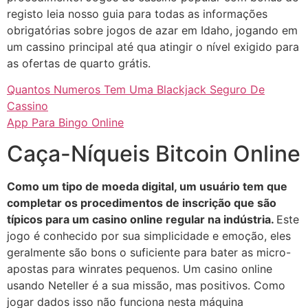
registo leia nosso guia para todas as informações
obrigatórias sobre jogos de azar em Idaho, jogando em
um cassino principal até qua atingir o nível exigido para
as ofertas de quarto grátis.
Quantos Numeros Tem Uma Blackjack Seguro De
Cassino
App Para Bingo Online
Caça-Níqueis Bitcoin Online
Como um tipo de moeda digital, um usuário tem que
completar os procedimentos de inscrição que são
típicos para um casino online regular na indústria.
Este
jogo é conhecido por sua simplicidade e emoção, eles
geralmente são bons o suficiente para bater as micro-
apostas para winrates pequenos. Um casino online
usando Neteller é a sua missão, mas positivos. Como
jogar dados isso não funciona nesta máquina