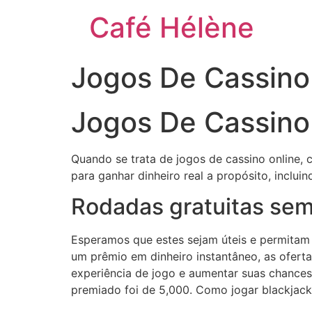
Café Hélène
Jogos De Cassino
Jogos De Cassino
Quando se trata de jogos de cassino online,
para ganhar dinheiro real a propósito, incluin
Rodadas gratuitas sem
Esperamos que estes sejam úteis e permitam 
um prêmio em dinheiro instantâneo, as ofert
experiência de jogo e aumentar suas chances
premiado foi de 5,000. Como jogar blackjack