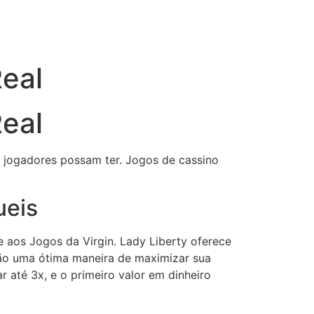
eal
eal
s jogadores possam ter. Jogos de cassino
ueis
 aos Jogos da Virgin. Lady Liberty oferece
são uma ótima maneira de maximizar sua
 até 3x, e o primeiro valor em dinheiro