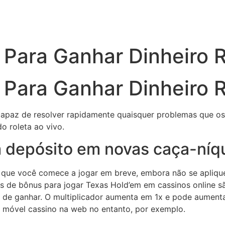
 Para Ganhar Dinheiro R
 Para Ganhar Dinheiro R
 capaz de resolver rapidamente quaisquer problemas que o
do roleta ao vivo.
 depósito em novas caça-níq
que você comece a jogar em breve, embora não se aplique
as de bônus para jogar Texas Hold’em em cassinos online 
 de ganhar. O multiplicador aumenta em 1x e pode aumentar
 móvel cassino na web no entanto, por exemplo.