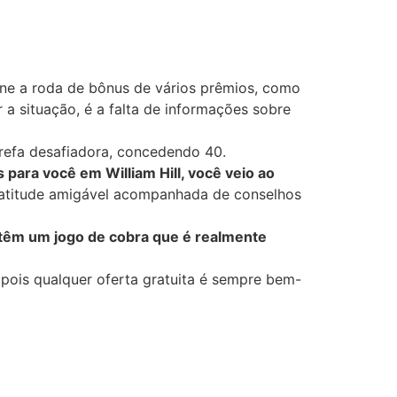
ne a roda de bônus de vários prêmios, como
 a situação, é a falta de informações sobre
refa desafiadora, concedendo 40.
para você em William Hill, você veio ao
 atitude amigável acompanhada de conselhos
 têm um jogo de cobra que é realmente
 pois qualquer oferta gratuita é sempre bem-